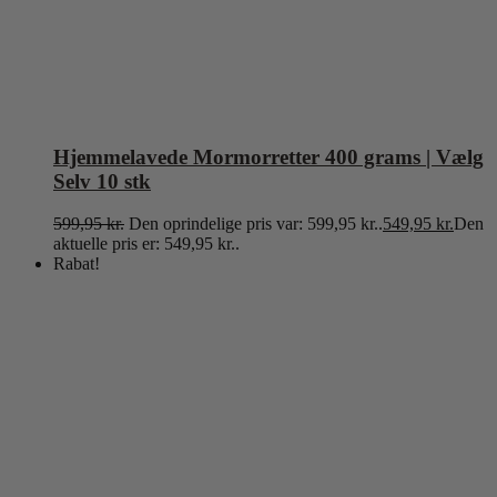
Hjemmelavede Mormorretter 400 grams | Vælg
Selv 10 stk
599,95
kr.
Den oprindelige pris var: 599,95 kr..
549,95
kr.
Den
aktuelle pris er: 549,95 kr..
Rabat!