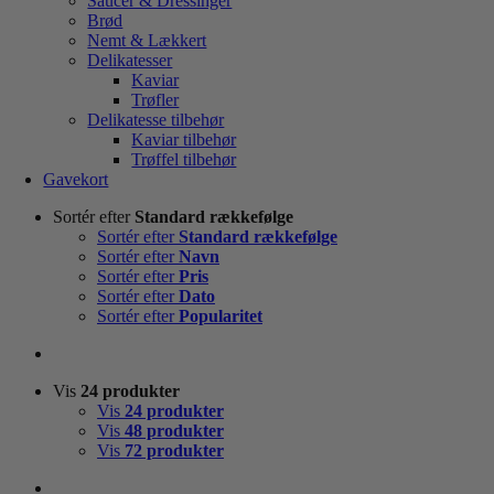
Saucer & Dressinger
Brød
Nemt & Lækkert
Delikatesser
Kaviar
Trøfler
Delikatesse tilbehør
Kaviar tilbehør
Trøffel tilbehør
Gavekort
Sortér efter
Standard rækkefølge
Sortér efter
Standard rækkefølge
Sortér efter
Navn
Sortér efter
Pris
Sortér efter
Dato
Sortér efter
Popularitet
Vis
24 produkter
Vis
24 produkter
Vis
48 produkter
Vis
72 produkter