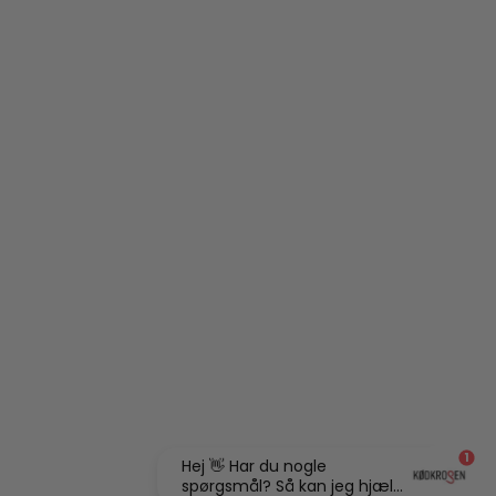
1
Hej 👋 Har du nogle
spørgsmål? Så kan jeg hjæl...