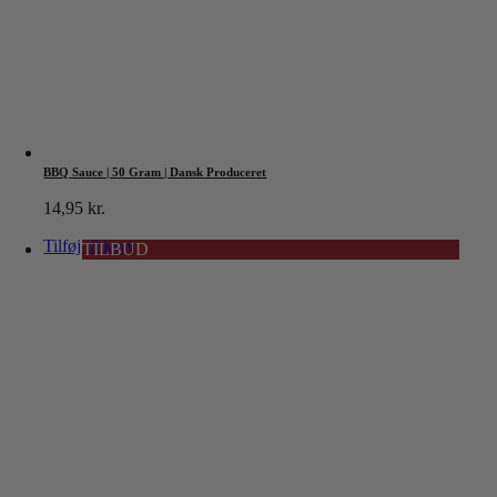
BBQ Sauce | 50 Gram | Dansk Produceret
14,95
kr.
Tilføj til kurv
TILBUD