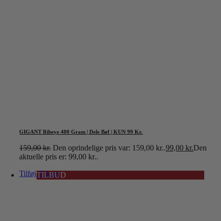
GIGANT Ribeye 400 Gram | Dele Bøf | KUN 99 Kr.
159,00
kr.
Den oprindelige pris var: 159,00 kr..
99,00
kr.
Den
aktuelle pris er: 99,00 kr..
Tilføj til kurv
TILBUD