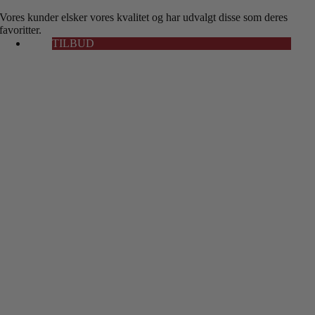
Vores kunder elsker vores kvalitet og har udvalgt disse som deres
favoritter.
TILBUD