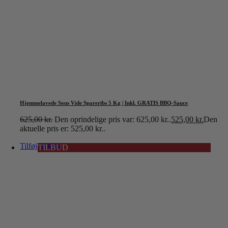
Hjemmelavede Sous Vide Spareribs 5 Kg | Inkl. GRATIS BBQ-Sauce
625,00
kr.
Den oprindelige pris var: 625,00 kr..
525,00
kr.
Den
aktuelle pris er: 525,00 kr..
Tilføj til kurv
TILBUD