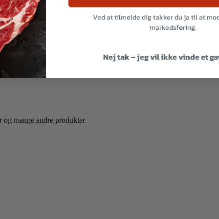
Ved at tilmelde dig takker du ja til at m
markedsføring.
Nej tak – jeg vil ikke vinde et g
ler og mange andre produkter