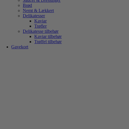
Saucer & Dressinger
Brød
Nemt & Lækkert
Delikatesser
Kaviar
Trøfler
Delikatesse tilbehør
Kaviar tilbehør
Trøffel tilbehør
Gavekort