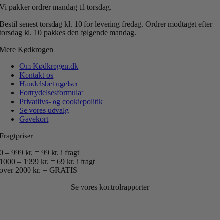
Vi pakker ordrer mandag til torsdag.
Bestil senest torsdag kl. 10 for levering fredag.
Ordrer modtaget efter
torsdag kl. 10 pakkes den følgende mandag.
Mere Kødkrogen
Om Kødkrogen.dk
Kontakt os
Handelsbetingelser
Fortrydelsesformular
Privatlivs- og cookiepolitik
Se vores udvalg
Gavekort
Fragtpriser
0 – 999 kr. = 99 kr. i fragt
1000 – 1999 kr. = 69 kr. i fragt
over 2000 kr. = GRATIS
Se vores kontrolrapporter