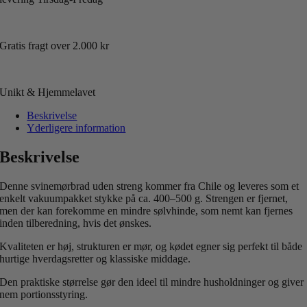
Gratis fragt over 2.000 kr
Unikt & Hjemmelavet
Beskrivelse
Yderligere information
Beskrivelse
Denne svinemørbrad uden streng kommer fra Chile og leveres som et
enkelt vakuumpakket stykke på ca. 400–500 g. Strengen er fjernet,
men der kan forekomme en mindre sølvhinde, som nemt kan fjernes
inden tilberedning, hvis det ønskes.
Kvaliteten er høj, strukturen er mør, og kødet egner sig perfekt til både
hurtige hverdagsretter og klassiske middage.
Den praktiske størrelse gør den ideel til mindre husholdninger og giver
nem portionsstyring.