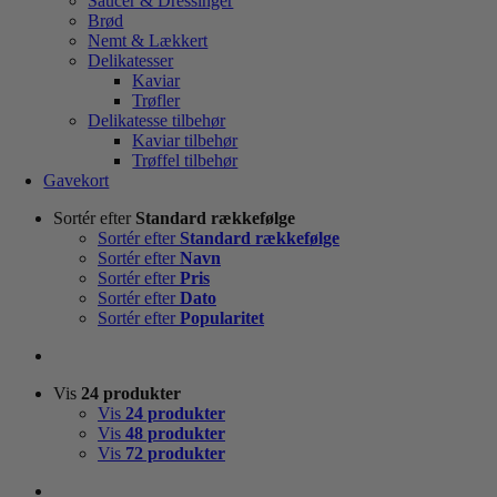
Saucer & Dressinger
Brød
Nemt & Lækkert
Delikatesser
Kaviar
Trøfler
Delikatesse tilbehør
Kaviar tilbehør
Trøffel tilbehør
Gavekort
Sortér efter
Standard rækkefølge
Sortér efter
Standard rækkefølge
Sortér efter
Navn
Sortér efter
Pris
Sortér efter
Dato
Sortér efter
Popularitet
Vis
24 produkter
Vis
24 produkter
Vis
48 produkter
Vis
72 produkter