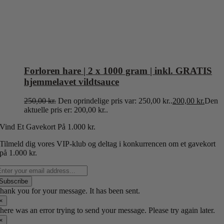
Forloren hare | 2 x 1000 gram | inkl. GRATIS
hjemmelavet vildtsauce
250,00
kr.
Den oprindelige pris var: 250,00 kr..
200,00
kr.
Den
aktuelle pris er: 200,00 kr..
Vind Et Gavekort P
å 1.000 kr.
Tilmeld dig vores VIP-klub og deltag i konkurrencen om et gavekort
på 1.000 kr.
Subscribe
hank you for your message. It has been sent.
×
here was an error trying to send your message. Please try again later.
×