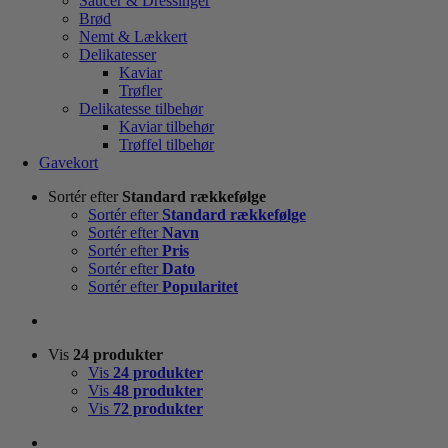
Saucer & Dressinger
Brød
Nemt & Lækkert
Delikatesser
Kaviar
Trøfler
Delikatesse tilbehør
Kaviar tilbehør
Trøffel tilbehør
Gavekort
Sortér efter
Standard rækkefølge
Sortér efter
Standard rækkefølge
Sortér efter
Navn
Sortér efter
Pris
Sortér efter
Dato
Sortér efter
Popularitet
Vis
24 produkter
Vis
24 produkter
Vis
48 produkter
Vis
72 produkter