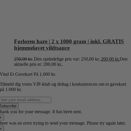
Forloren hare | 2 x 1000 gram | inkl. GRATIS
hjemmelavet vildtsauce
250,00
kr.
Den oprindelige pris var: 250,00 kr..
200,00
kr.
Den
aktuelle pris er: 200,00 kr..
Vind Et Gavekort P
å 1.000 kr.
Tilmeld dig vores VIP-klub og deltag i konkurrencen om et gavekort
på 1.000 kr.
Subscribe
hank you for your message. It has been sent.
×
here was an error trying to send your message. Please try again later.
×