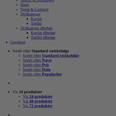
Saucer & Dressinger
Brød
Nemt & Lækkert
Delikatesser
Kaviar
Trøfler
Delikatesse tilbehør
Kaviar tilbehør
Trøffel tilbehør
Gavekort
Sortér efter
Standard rækkefølge
Sortér efter
Standard rækkefølge
Sortér efter
Navn
Sortér efter
Pris
Sortér efter
Dato
Sortér efter
Popularitet
Vis
24 produkter
Vis
24 produkter
Vis
48 produkter
Vis
72 produkter