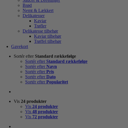
Saucer & Dressinger
Brød
Nemt & Lækkert
Delikatesser
Kaviar
Trøfler
Delikatesse tilbehør
Kaviar tilbehør
Trøffel tilbehør
Gavekort
Sortér efter
Standard rækkefølge
Sortér efter
Standard rækkefølge
Sortér efter
Navn
Sortér efter
Pris
Sortér efter
Dato
Sortér efter
Popularitet
Vis
24 produkter
Vis
24 produkter
Vis
48 produkter
Vis
72 produkter