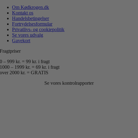
Om Kødkrogen.dk
Kontakt os
Handelsbetingelser
Fortrydelsesformular
Privatlivs- og cookiepolitik
Se vores udvalg
Gavekort
Fragtpriser
0 – 999 kr. = 99 kr. i fragt
1000 – 1999 kr. = 69 kr. i fragt
over 2000 kr. = GRATIS
Se vores kontrolrapporter