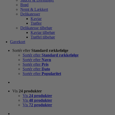
Saucer & Dressinger
Brød
Nemt & Lækkert
Delikatesser
Kaviar
Trøfler
Delikatesse tilbehør
Kaviar tilbehør
Trøffel tilbehør
Gavekort
Sortér efter
Standard rækkefølge
Sortér efter
Standard rækkefølge
Sortér efter
Navn
Sortér efter
Pris
Sortér efter
Dato
Sortér efter
Popularitet
Vis
24 produkter
Vis
24 produkter
Vis
48 produkter
Vis
72 produkter