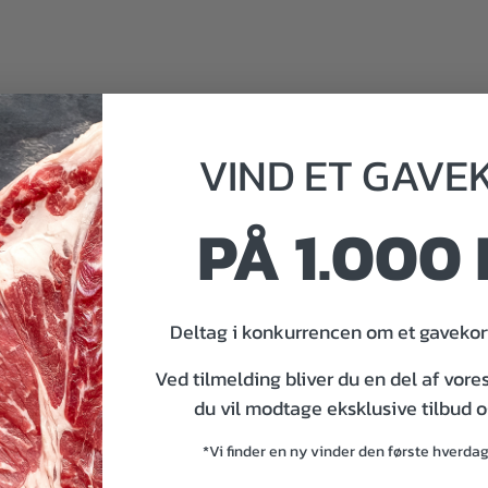
VIND
ET
GAVE
PÅ 1.000 
Deltag i konkurrencen om et gavekort
000 kr.
Ved tilmelding bliver du en del af vore
du vil modtage eksklusive tilbud 
*Vi finder en ny vinder den første hverda