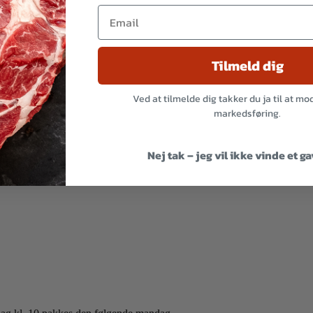
Tilmeld dig
Ved at tilmelde dig takker du ja til at m
markedsføring.
Nej tak – jeg vil ikke vinde et g