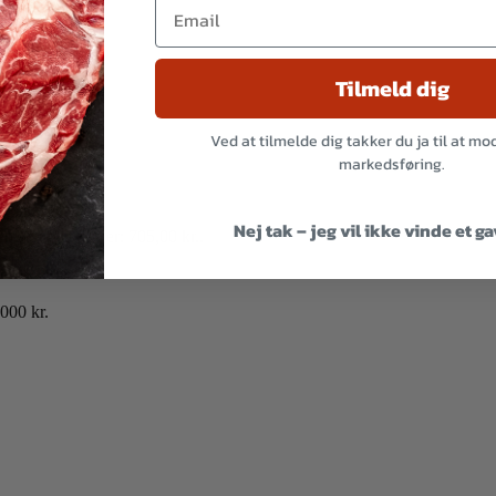
Tilmeld dig
Ved at tilmelde dig takker du ja til at m
markedsføring.
Nej tak – jeg vil ikke vinde et g
n aktuelle pris er: 705,00 kr..
000 kr.