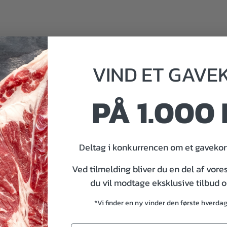
VIND
ET
GAVE
PÅ 1.000 
Deltag i konkurrencen om et gavekort
Ved tilmelding bliver du en del af vore
du vil modtage eksklusive tilbud 
*Vi finder en ny vinder den første hverda