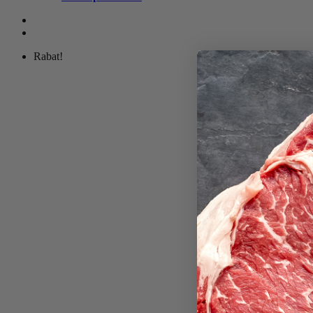
Rabat!