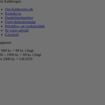
re Kødkrogen
Om Kødkrogen.dk
Kontakt os
Handelsbetingelser
Fortrydelsesformular
Privatlivs- og cookiepolitik
Se vores udvalg
Gavekort
gtpriser
 999 kr. = 99 kr. i fragt
0 – 1999 kr. = 69 kr. i fragt
er 2000 kr. = GRATIS