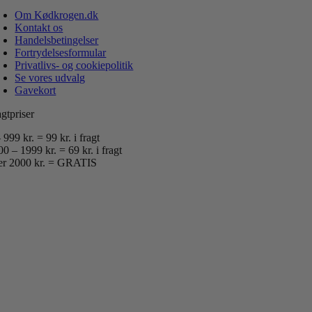
Om Kødkrogen.dk
Kontakt os
Handelsbetingelser
Fortrydelsesformular
Privatlivs- og cookiepolitik
Se vores udvalg
Gavekort
gtpriser
 999 kr. = 99 kr. i fragt
0 – 1999 kr. = 69 kr. i fragt
er 2000 kr. = GRATIS