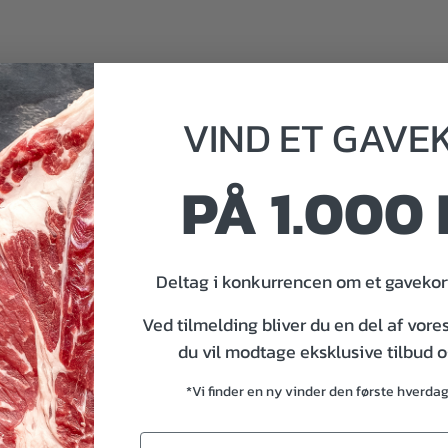
VIND
ET
GAVE
PÅ 1.000 
Deltag i konkurrencen om et gavekort
Ved tilmelding bliver du en del af vore
du vil modtage eksklusive tilbud 
*Vi finder en ny vinder den første hverda