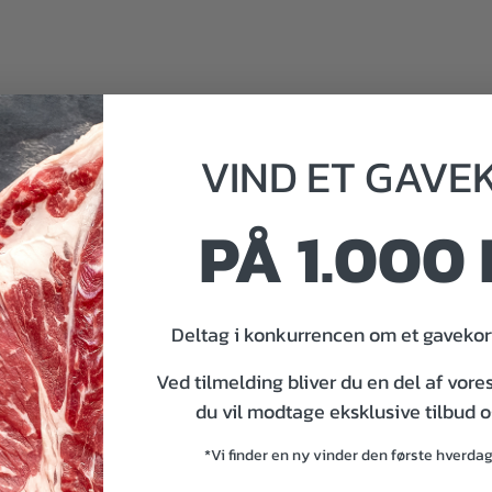
VIND
ET
GAVE
PÅ 1.000 
Deltag i konkurrencen om et gavekort
000 kr.
Ved tilmelding bliver du en del af vore
du vil modtage eksklusive tilbud 
*Vi finder en ny vinder den første hverda