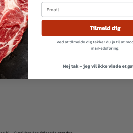
Tilmeld dig
Ved at tilmelde dig takker du ja til at m
markedsføring.
Nej tak – jeg vil ikke vinde et g