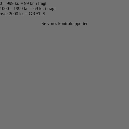
0 – 999 kr. = 99 kr. i fragt
1000 – 1999 kr. = 69 kr. i fragt
over 2000 kr. = GRATIS
Se vores kontrolrapporter