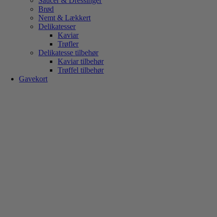
Saucer & Dressinger
Brød
Nemt & Lækkert
Delikatesser
Kaviar
Trøfler
Delikatesse tilbehør
Kaviar tilbehør
Trøffel tilbehør
Gavekort