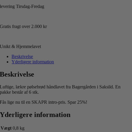
levering Tirsdag-Fredag
Gratis fragt over 2.000 kr
Unikt & Hjemmelavet
Beskrivelse
Yderligere information
Beskrivelse
Luftige, lækre pølsebrød håndlavet fra Bagergården i Saksild. En
pakke består af 6 stk.
Fås lige nu til en SKAPR intro-pris. Spar 25%!
Yderligere information
Vægt
0,8 kg