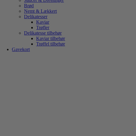
Saucer & Dressinger
Brød
Nemt & Lækkert
Delikatesser
Kaviar
Trøfler
Delikatesse tilbehør
Kaviar tilbehør
Trøffel tilbehør
Gavekort