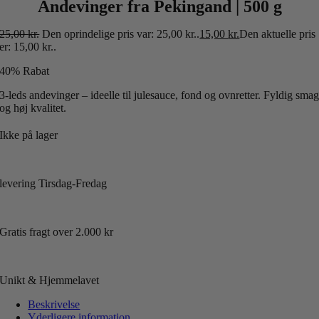
Andevinger fra Pekingand | 500 g
25,00
kr.
Den oprindelige pris var: 25,00 kr..
15,00
kr.
Den aktuelle pris
er: 15,00 kr..
40% Rabat
3-leds andevinger – ideelle til julesauce, fond og ovnretter. Fyldig sma
og høj kvalitet.
Ikke på lager
levering Tirsdag-Fredag
Gratis fragt over 2.000 kr
Unikt & Hjemmelavet
Beskrivelse
Yderligere information