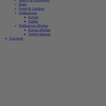
Saucer & Dressinger
Brød
Nemt & Lækkert
Delikatesser
Kaviar
Trøfler
Delikatesse tilbehør
Kaviar tilbehør
Trøffel tilbehør
Gavekort