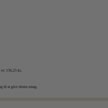
 er: 156,25 kr..
g til at give ekstra smag.