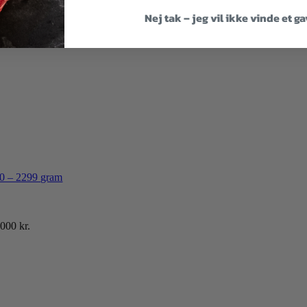
Nej tak – jeg vil ikke vinde et g
0 – 2299 gram
000 kr.