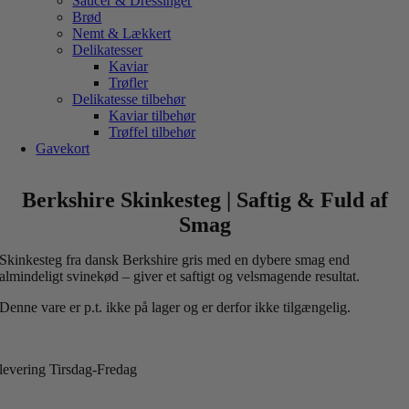
Saucer & Dressinger
Brød
Nemt & Lækkert
Delikatesser
Kaviar
Trøfler
Delikatesse tilbehør
Kaviar tilbehør
Trøffel tilbehør
Gavekort
Berkshire Skinkesteg | Saftig & Fuld af
Smag
Skinkesteg fra dansk Berkshire gris med en dybere smag end
almindeligt svinekød – giver et saftigt og velsmagende resultat.
Denne vare er p.t. ikke på lager og er derfor ikke tilgængelig.
levering Tirsdag-Fredag