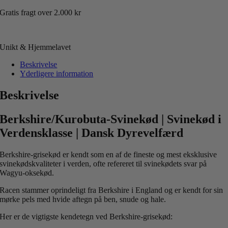
Gratis fragt over 2.000 kr
Unikt & Hjemmelavet
Beskrivelse
Yderligere information
Beskrivelse
Berkshire/Kurobuta-Svinekød | Svinekød i
Verdensklasse | Dansk Dyrevelfærd
Berkshire-grisekød er kendt som en af de fineste og mest eksklusive
svinekødskvaliteter i verden, ofte refereret til svinekødets svar på
Wagyu-oksekød.
Racen stammer oprindeligt fra Berkshire i England og er kendt for sin
mørke pels med hvide aftegn på ben, snude og hale.
Her er de vigtigste kendetegn ved Berkshire-grisekød: