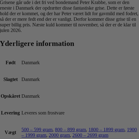
Grisene går ude i det fri ved bondemand Peter Krabbe, som er den
eneste i Danmark der opdrætter disse fantastiske grise. Dette er første
hold der er kommet, og der har Peter været lidt for gavmild med fodret,
så der er mere fedt end der er vanligt. Derfor kommer disse grise til en
super billig pris. Næste kuld kommer til november, så der er de klar til
julen 2026.
Yderligere information
Født
Danmark
Slagtet
Danmark
Opskåret
Danmark
Levering
Leveres som frostvare
500 – 599 gram
,
800 – 899 gram
,
1800 – 1899 gram
,
1900
Vægt
– 1999 gram
,
2000 gram
,
2600 – 2699 gram