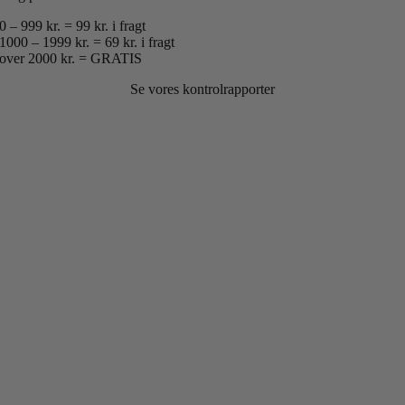
0 – 999 kr. = 99 kr. i fragt
1000 – 1999 kr. = 69 kr. i fragt
over 2000 kr. = GRATIS
Se vores kontrolrapporter