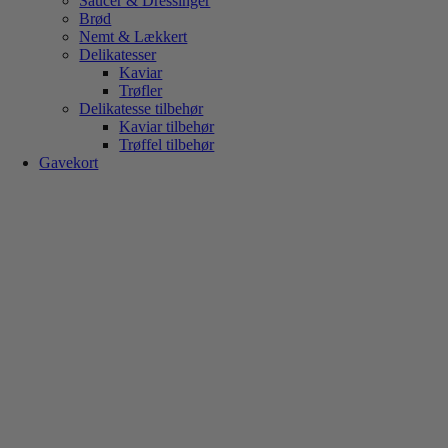
Saucer & Dressinger
Brød
Nemt & Lækkert
Delikatesser
Kaviar
Trøfler
Delikatesse tilbehør
Kaviar tilbehør
Trøffel tilbehør
Gavekort