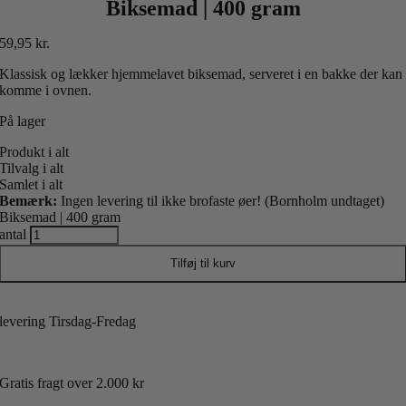
Biksemad | 400 gram
59,95
kr.
Klassisk og lækker hjemmelavet biksemad, serveret i en bakke der kan
komme i ovnen.
På lager
Produkt i alt
Tilvalg i alt
Samlet i alt
Bemærk:
Ingen levering til ikke brofaste øer! (Bornholm undtaget)
Biksemad | 400 gram
antal
Tilføj til kurv
levering Tirsdag-Fredag
Gratis fragt over 2.000 kr