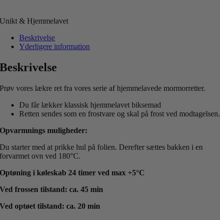
Unikt & Hjemmelavet
Beskrivelse
Yderligere information
Beskrivelse
Prøv vores lækre ret fra vores serie af hjemmelavede mormorretter.
Du får lækker klassisk hjemmelavet biksemad
Retten sendes som en frostvare og skal på frost ved modtagelsen
Opvarmnings muligheder:
Du starter med at prikke hul på folien. Derefter sættes bakken i en
forvarmet ovn ved 180°C.
Optøning i køleskab 24 timer ved max +5°C
Ved frossen tilstand: ca. 45 min
Ved optøet tilstand: ca. 20 min