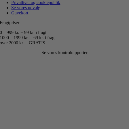
Privatlivs- og cookiepolitik
Se vores udvalg
Gavekort
Fragtpriser
0 – 999 kr. = 99 kr. i fragt
1000 – 1999 kr. = 69 kr. i fragt
over 2000 kr. = GRATIS
Se vores kontrolrapporter