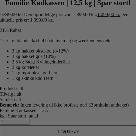
Familie Kødkassen | 12,5 kg | Spar stort!
1.399,00
kr.
Den oprindelige pris var: 1.399,00 kr..
1.099,00
kr.
Den
aktuelle pris er: 1.099,00 kr..
21% Rabat
12,5 kg. blandet kød til både hverdag og weekendens retter.
3 kg hakket oksekød (8-12%)
3 kg hakket gris (10%)
2,5 kg Stegt Kyllingeinderfilet
2 kg koteletter
1 kg mørt oksekød i tern
1 kg skinke kød i tern.
Produkt i alt
Tilvalg i alt
Samlet i alt
Bemærk:
Ingen levering til ikke brofaste øer! (Bornholm undtaget)
Familie Kødkassen | 12,5
kg | Spar stort! antal
Tilføj til kurv