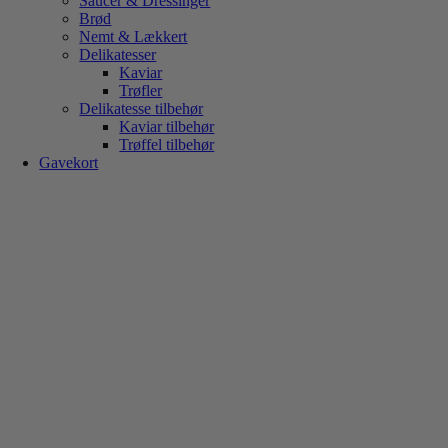
Saucer & Dressinger
Brød
Nemt & Lækkert
Delikatesser
Kaviar
Trøfler
Delikatesse tilbehør
Kaviar tilbehør
Trøffel tilbehør
Gavekort