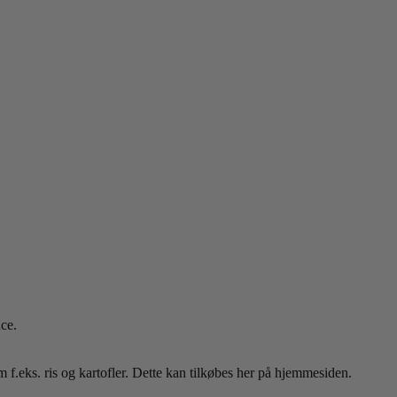
uce.
eks. ris og kartofler. Dette kan tilkøbes her på hjemmesiden.