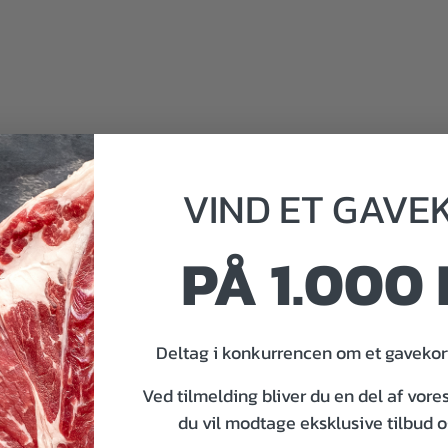
VIND
ET
GAVE
PÅ 1.000 
Deltag i konkurrencen om et gavekort
Ved tilmelding bliver du en del af vore
du vil modtage eksklusive tilbud 