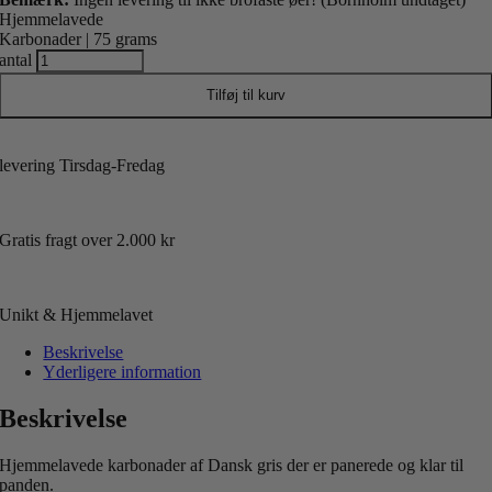
Hjemmelavede
Karbonader | 75 grams
antal
Tilføj til kurv
levering Tirsdag-Fredag
Gratis fragt over 2.000 kr
Unikt & Hjemmelavet
Beskrivelse
Yderligere information
Beskrivelse
Hjemmelavede karbonader af Dansk gris der er panerede og klar til
panden.