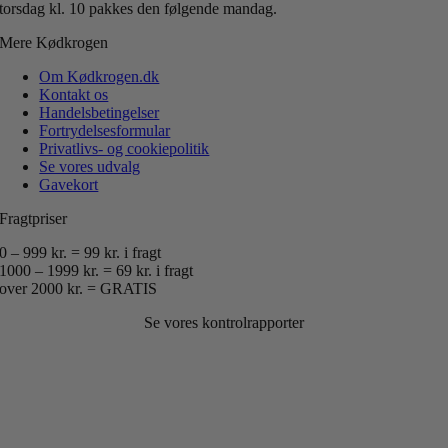
torsdag kl. 10 pakkes den følgende mandag.
Mere Kødkrogen
Om Kødkrogen.dk
Kontakt os
Handelsbetingelser
Fortrydelsesformular
Privatlivs- og cookiepolitik
Se vores udvalg
Gavekort
Fragtpriser
0 – 999 kr. = 99 kr. i fragt
1000 – 1999 kr. = 69 kr. i fragt
over 2000 kr. = GRATIS
Se vores kontrolrapporter