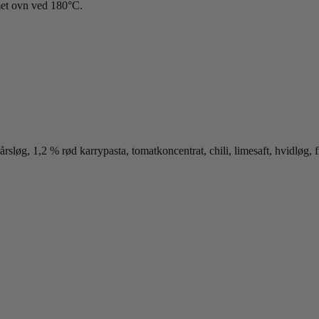
rmet ovn ved 180°C.
årsløg, 1,2 % rød karrypasta, tomatkoncentrat, chili, limesaft, hvidløg