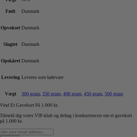
Født
Danmark
Opvokset
Danmark
Slagtet
Danmark
Opskåret
Danmark
Levering
Leveres som kølevare
Vægt
300 gram
,
350 gram
,
400 gram
,
450 gram
,
500 gram
Vind Et Gavekort P
å 1.000 kr.
Tilmeld dig vores VIP-klub og deltag i konkurrencen om et gavekort
på 1.000 kr.