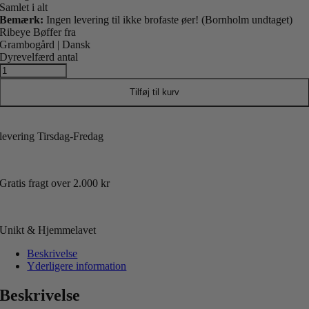
Samlet i alt
Bemærk:
Ingen levering til ikke brofaste øer! (Bornholm undtaget)
Ribeye Bøffer fra
Grambogård | Dansk
Dyrevelfærd antal
Tilføj til kurv
levering Tirsdag-Fredag
Gratis fragt over 2.000 kr
Unikt & Hjemmelavet
Beskrivelse
Yderligere information
Beskrivelse