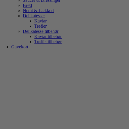
Saucer & Dressinger
Brød
Nemt & Lækkert
Delikatesser
Kaviar
Trøfler
Delikatesse tilbehør
Kaviar tilbehør
Trøffel tilbehør
Gavekort