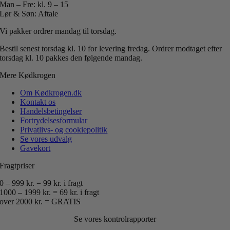
Man – Fre: kl. 9 – 15
Lør & Søn: Aftale
Vi pakker ordrer mandag til torsdag.
Bestil senest torsdag kl. 10 for levering fredag.
Ordrer modtaget efter
torsdag kl. 10 pakkes den følgende mandag.
Mere Kødkrogen
Om Kødkrogen.dk
Kontakt os
Handelsbetingelser
Fortrydelsesformular
Privatlivs- og cookiepolitik
Se vores udvalg
Gavekort
Fragtpriser
0 – 999 kr. = 99 kr. i fragt
1000 – 1999 kr. = 69 kr. i fragt
over 2000 kr. = GRATIS
Se vores kontrolrapporter