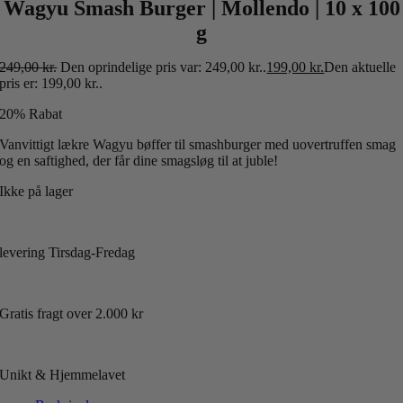
Wagyu Smash Burger | Mollendo | 10 x 100
g
249,00
kr.
Den oprindelige pris var: 249,00 kr..
199,00
kr.
Den aktuelle
pris er: 199,00 kr..
20% Rabat
Vanvittigt lækre Wagyu bøffer til smashburger med uovertruffen smag
og en saftighed, der får dine smagsløg til at juble!
Ikke på lager
levering Tirsdag-Fredag
Gratis fragt over 2.000 kr
Unikt & Hjemmelavet