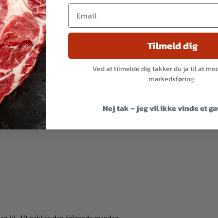
Tilmeld dig
Ved at tilmelde dig takker du ja til at m
markedsføring.
Nej tak – jeg vil ikke vinde et g