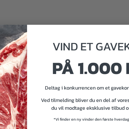
VIND
ET
GAVE
PÅ 1.000 
Deltag i konkurrencen om et gavekort
000 kr.
Ved tilmelding bliver du en del af vore
du vil modtage eksklusive tilbud 
*Vi finder en ny vinder den første hverda