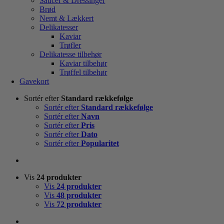
Saucer & Dressinger
Brød
Nemt & Lækkert
Delikatesser
Kaviar
Trøfler
Delikatesse tilbehør
Kaviar tilbehør
Trøffel tilbehør
Gavekort
Sortér efter
Standard rækkefølge
Sortér efter
Standard rækkefølge
Sortér efter
Navn
Sortér efter
Pris
Sortér efter
Dato
Sortér efter
Popularitet
Vis
24 produkter
Vis
24 produkter
Vis
48 produkter
Vis
72 produkter