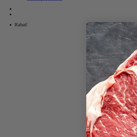
Rabat!