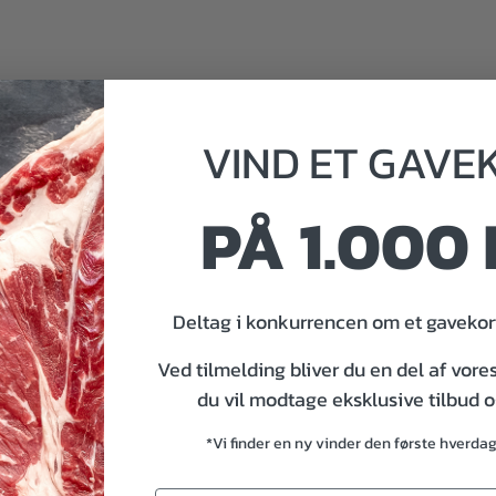
VIND
ET
GAVE
PÅ 1.000 
Deltag i konkurrencen om et gavekort
Ved tilmelding bliver du en del af vore
du vil modtage eksklusive tilbud 
*Vi finder en ny vinder den første hverda