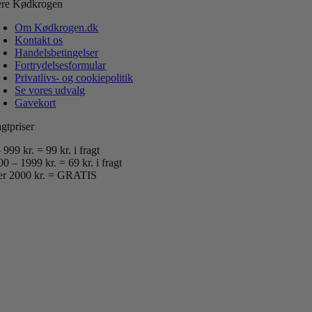
re Kødkrogen
Om Kødkrogen.dk
Kontakt os
Handelsbetingelser
Fortrydelsesformular
Privatlivs- og cookiepolitik
Se vores udvalg
Gavekort
gtpriser
 999 kr. = 99 kr. i fragt
0 – 1999 kr. = 69 kr. i fragt
er 2000 kr. = GRATIS