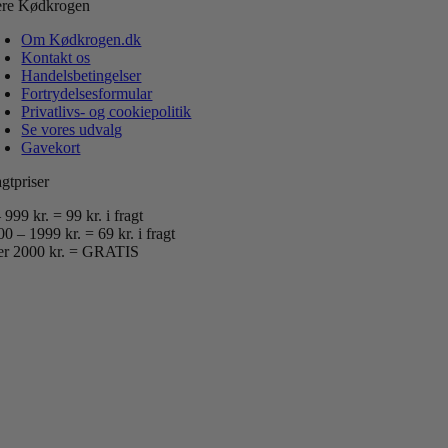
re Kødkrogen
Om Kødkrogen.dk
Kontakt os
Handelsbetingelser
Fortrydelsesformular
Privatlivs- og cookiepolitik
Se vores udvalg
Gavekort
gtpriser
 999 kr. = 99 kr. i fragt
0 – 1999 kr. = 69 kr. i fragt
er 2000 kr. = GRATIS