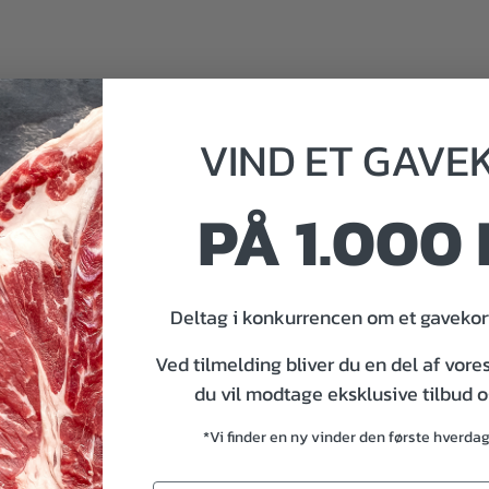
VIND
ET
GAVE
PÅ 1.000 
Deltag i konkurrencen om et gavekort
Ved tilmelding bliver du en del af vore
du vil modtage eksklusive tilbud 
*Vi finder en ny vinder den første hverda