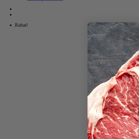
Rabat!