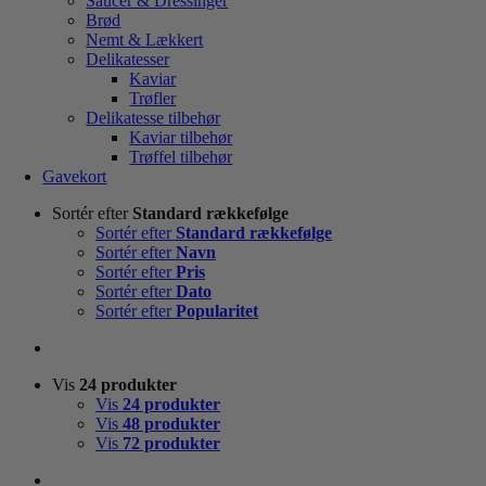
Saucer & Dressinger
Brød
Nemt & Lækkert
Delikatesser
Kaviar
Trøfler
Delikatesse tilbehør
Kaviar tilbehør
Trøffel tilbehør
Gavekort
Sortér efter
Standard rækkefølge
Sortér efter
Standard rækkefølge
Sortér efter
Navn
Sortér efter
Pris
Sortér efter
Dato
Sortér efter
Popularitet
Vis
24 produkter
Vis
24 produkter
Vis
48 produkter
Vis
72 produkter