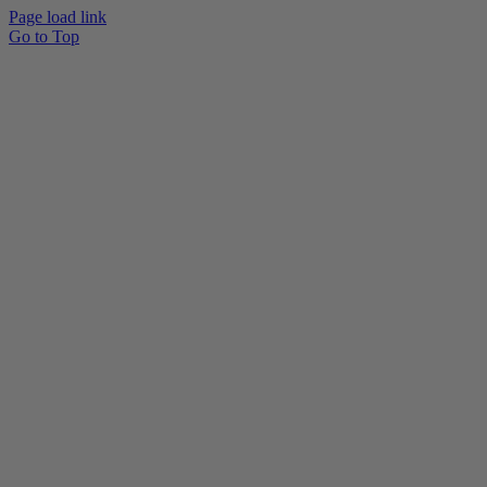
Page load link
Go to Top