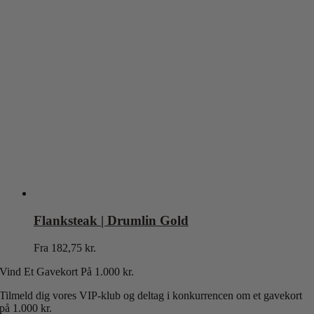
Flanksteak | Drumlin Gold
Fra
182,75
kr.
Vind Et Gavekort P
å 1.000 kr.
Tilmeld dig vores VIP-klub og deltag i konkurrencen om et gavekort
på 1.000 kr.