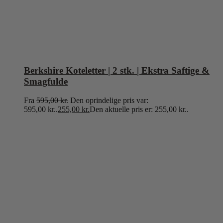
Berkshire Koteletter | 2 stk. | Ekstra Saftige &
Smagfulde
Fra
595,00
kr.
Den oprindelige pris var:
595,00 kr..
255,00
kr.
Den aktuelle pris er: 255,00 kr..