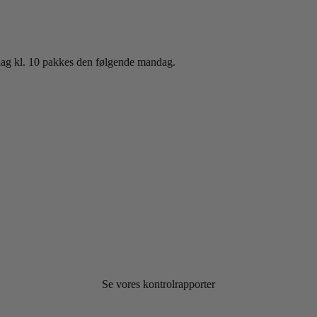
sdag kl. 10 pakkes den følgende mandag.
Se vores kontrolrapporter