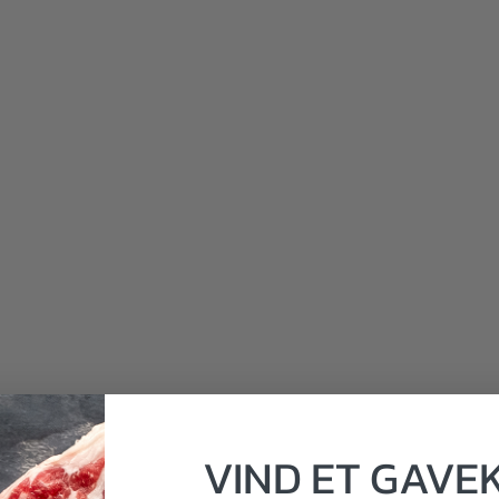
VIND
ET
GAVE