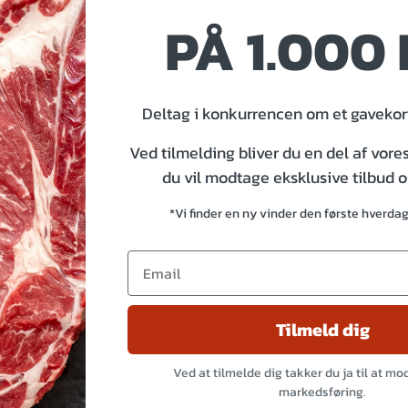
PÅ 1.000 
Deltag i konkurrencen om et gavekort
Ved tilmelding bliver du en del af vore
du vil modtage eksklusive tilbud 
*Vi finder en ny vinder den første hverda
Tilmeld dig
Ved at tilmelde dig takker du ja til at m
markedsføring.