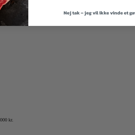
Nej tak – jeg vil ikke vinde et g
000 kr.